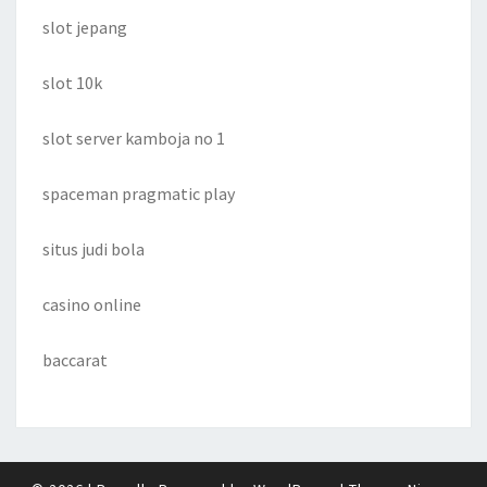
slot jepang
slot 10k
slot server kamboja no 1
spaceman pragmatic play
situs judi bola
casino online
baccarat