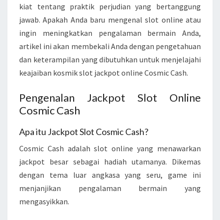
kiat tentang praktik perjudian yang bertanggung
jawab. Apakah Anda baru mengenal slot online atau
ingin meningkatkan pengalaman bermain Anda,
artikel ini akan membekali Anda dengan pengetahuan
dan keterampilan yang dibutuhkan untuk menjelajahi
keajaiban kosmik slot jackpot online Cosmic Cash.
Pengenalan Jackpot Slot Online
Cosmic Cash
Apa itu Jackpot Slot Cosmic Cash?
Cosmic Cash adalah slot online yang menawarkan
jackpot besar sebagai hadiah utamanya. Dikemas
dengan tema luar angkasa yang seru, game ini
menjanjikan pengalaman bermain yang
mengasyikkan.