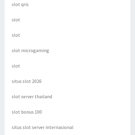
slot qris
slot
slot
slot microgaming
slot
situs slot 2026
slot server thailand
slot bonus 100
situs slot server internasional