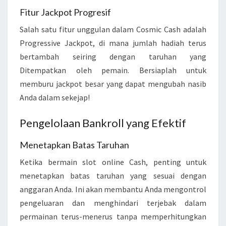
Fitur Jackpot Progresif
Salah satu fitur unggulan dalam Cosmic Cash adalah
Progressive Jackpot, di mana jumlah hadiah terus
bertambah seiring dengan taruhan yang
Ditempatkan oleh pemain. Bersiaplah untuk
memburu jackpot besar yang dapat mengubah nasib
Anda dalam sekejap!
Pengelolaan Bankroll yang Efektif
Menetapkan Batas Taruhan
Ketika bermain slot online Cash, penting untuk
menetapkan batas taruhan yang sesuai dengan
anggaran Anda. Ini akan membantu Anda mengontrol
pengeluaran dan menghindari terjebak dalam
permainan terus-menerus tanpa memperhitungkan