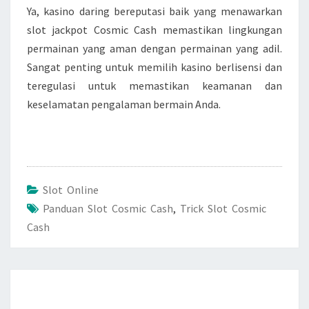
Ya, kasino daring bereputasi baik yang menawarkan
slot jackpot Cosmic Cash memastikan lingkungan
permainan yang aman dengan permainan yang adil.
Sangat penting untuk memilih kasino berlisensi dan
teregulasi untuk memastikan keamanan dan
keselamatan pengalaman bermain Anda.
Slot Online
Panduan Slot Cosmic Cash
,
Trick Slot Cosmic
Cash
Post
navigation