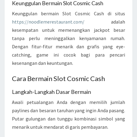
Keunggulan Bermain Slot Cosmic Cash
Keunggulan bermain Slot Cosmic Cash di situs
https://noodlemerestaurant.com/
adalah
kesempatan untuk memenangkan jackpot besar
tanpa perlu meninggalkan kenyamanan rumah.
Dengan fitur-fitur menarik dan grafis yang eye-
catching, game ini cocok bagi para pencari
kesenangan dan keuntungan.
Cara Bermain Slot Cosmic Cash
Langkah-Langkah Dasar Bermain
Awali petualangan Anda dengan memilih jumlah
paylines dan besaran taruhan yang ingin Anda pasang.
Putar gulungan dan tunggu kombinasi simbol yang
menarik untuk mendarat di garis pembayaran.