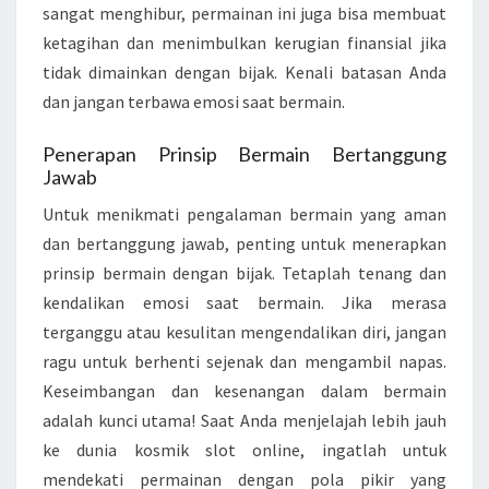
sangat menghibur, permainan ini juga bisa membuat
ketagihan dan menimbulkan kerugian finansial jika
tidak dimainkan dengan bijak. Kenali batasan Anda
dan jangan terbawa emosi saat bermain.
Penerapan Prinsip Bermain Bertanggung
Jawab
Untuk menikmati pengalaman bermain yang aman
dan bertanggung jawab, penting untuk menerapkan
prinsip bermain dengan bijak. Tetaplah tenang dan
kendalikan emosi saat bermain. Jika merasa
terganggu atau kesulitan mengendalikan diri, jangan
ragu untuk berhenti sejenak dan mengambil napas.
Keseimbangan dan kesenangan dalam bermain
adalah kunci utama! Saat Anda menjelajah lebih jauh
ke dunia kosmik slot online, ingatlah untuk
mendekati permainan dengan pola pikir yang