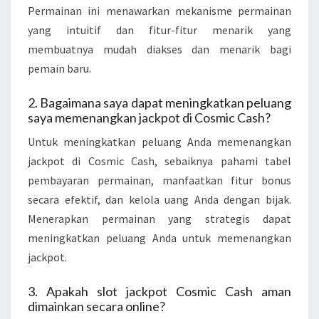
Permainan ini menawarkan mekanisme permainan
yang intuitif dan fitur-fitur menarik yang
membuatnya mudah diakses dan menarik bagi
pemain baru.
2. Bagaimana saya dapat meningkatkan peluang
saya memenangkan jackpot di Cosmic Cash?
Untuk meningkatkan peluang Anda memenangkan
jackpot di Cosmic Cash, sebaiknya pahami tabel
pembayaran permainan, manfaatkan fitur bonus
secara efektif, dan kelola uang Anda dengan bijak.
Menerapkan permainan yang strategis dapat
meningkatkan peluang Anda untuk memenangkan
jackpot.
3. Apakah slot jackpot Cosmic Cash aman
dimainkan secara online?